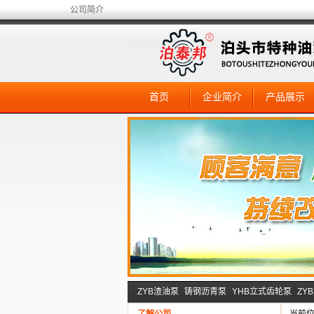
公司简介
首页
企业简介
产品展示
ZYB渣油泵
铸钢沥青泵
YHB立式齿轮泵
ZY