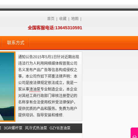
首页
|
收藏
|
地图
|
全国客服电话:13645310591
联系方式
通知公告2015年5月1日针对近期出现
违法行为人利用网络媒体假冒我公司
名义发布产品广告等信息构成侵权之
事，本公司作如下郑重法律声明：本
公司是按法律规定依法成立，我是一
家从事
渣油泵
专业制造企业，本企业
对其经工商行政部门审核注册登记的
名称享有合法使用权并受法律保护，
提供优质的产品和服务。免费为用户
提供培训、指导安装和维修.
泵
3GR螺杆泵
风冷式热油泵
GZYB渣油泵